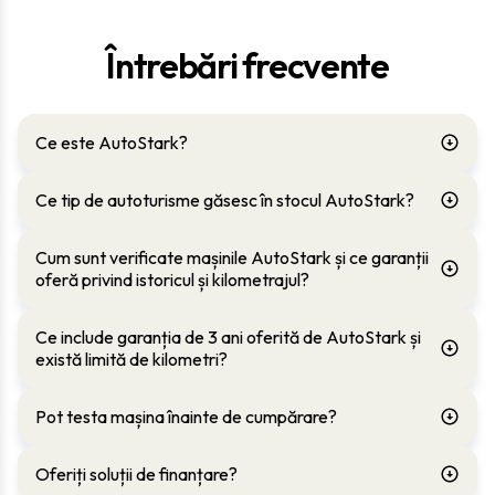
Întrebări frecvente
Ce este AutoStark?
Ce tip de autoturisme găsesc în stocul AutoStark?
Cum sunt verificate mașinile AutoStark și ce garanții
oferă privind istoricul și kilometrajul?
Ce include garanția de 3 ani oferită de AutoStark și
există limită de kilometri?
Pot testa mașina înainte de cumpărare?
Oferiți soluții de finanțare?