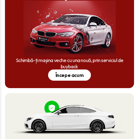
Schimbă-ți mașina veche cu una nouă, prin serviciul de
buyback
Începe acum