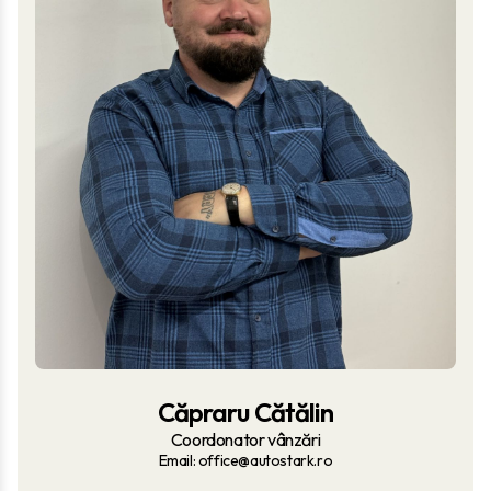
Căpraru Cătălin
Coordonator vânzări
Email: office@autostark.ro