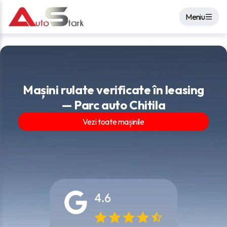
Meniu
Mașini rulate verificate în leasing
— Parc auto Chitila
Vezi toate mașinile