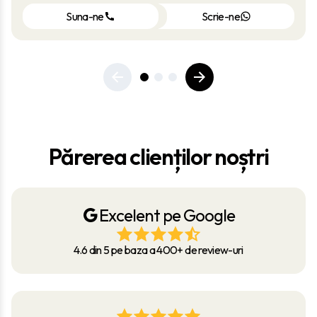
Suna-ne
Scrie-ne
Părerea clienților noștri
Excelent pe Google
4.6 din 5 pe baza a 400+ de review-uri