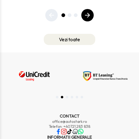
Vezi toate
CONTACT
office@autostark.ro
Telefon: +40721 283 838
INFORMATII GENERALE