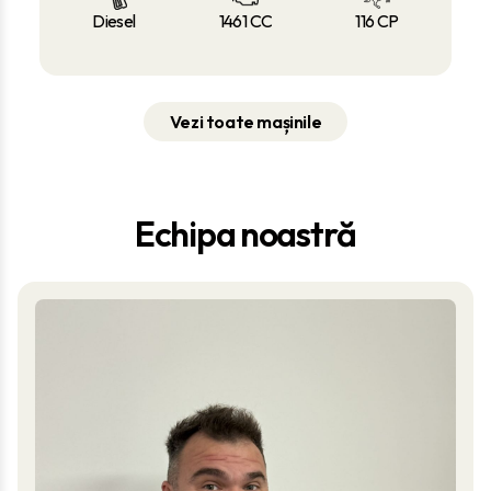
Diesel
1461 CC
116 CP
Vezi toate mașinile
Echipa noastră