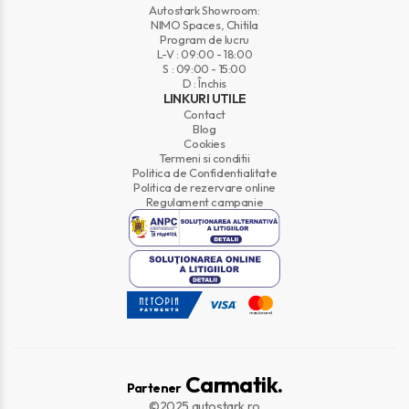
Autostark Showroom:
NIMO Spaces, Chitila
Program de lucru
L-V : 09:00 - 18:00
S : 09:00 - 15:00
D : Închis
LINKURI UTILE
Contact
Blog
Cookies
Termeni si conditii
Politica de Confidentialitate
Politica de rezervare online
Regulament campanie
Carmatik.
Partener
©2025 autostark.ro