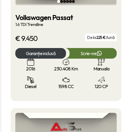
Volkswagen Passat
1.6 TDI Trendline
€
9.450
De la
225 €
/lună
Garanție inclusă
Scrie-ne
2016
230.408
Km
Manuala
Diesel
1598 CC
120 CP