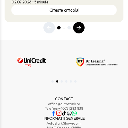
02.07.2026
• 5 minute
Citeste articolul
...
CONTACT
office@autostark.ro
Telefon: +40721 283 838
INFORMATII GENERALE
Autostark Showroom:
NIMO Spaces, Chitila