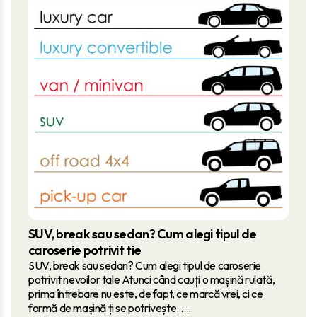
SUV, break sau sedan? Cum alegi tipul de
caroserie potrivit tie
SUV, break sau sedan? Cum alegi tipul de caroserie
potrivit nevoilor tale Atunci când cauți o mașină rulată,
prima întrebare nu este, de fapt, ce marcă vrei, ci ce
formă de mașină ți se potrivește. ....