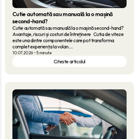
Cutie automată sau manuală la o mașină
second-hand?
Cutie automată sau manuală la o mașină second-hand?
Avantaje, riscuri și costuri de întreținere Cutia de viteze
este una dintre componentele care pot transforma
complet experiența la volan....
10.07.2026
• 5 minute
Citeste articolul