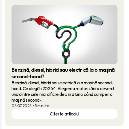
Benzină, diesel, hibrid sau electrică la o mașină
second-hand?
Benzină, diesel, hibrid sau electrică la o mașină second-
hand. Ce alegi în 2026? Alegerea motorizării a devenit
una dintre cele mai dificile decizii atunci când cumperi o
mașină second-....
06.07.2026
• 5 minute
Citeste articolul