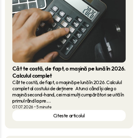
Cât te costă, de fapt, o mașină pe lună în 2026.
Calculul complet
Cât te costă, de fapt, o mașină pe lună în 2026. Calculul
complet al costului de deținere Atunci când își aleg o
mașină second-hand, cei mai mulți cumpărători se uită în
primul rând la pre....
07.07.2026
• 5 minute
Citeste articolul