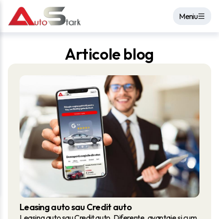
Meniu
Articole blog
Leasing auto sau Credit auto
Leasing auto sau Credit auto. Diferențe, avantaje și cum