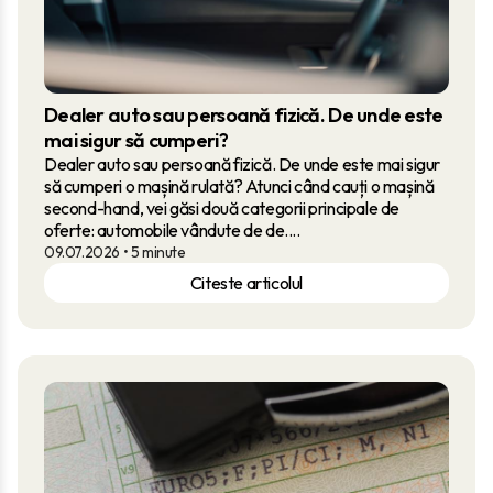
Dealer auto sau persoană fizică. De unde este
mai sigur să cumperi?
Dealer auto sau persoană fizică. De unde este mai sigur
să cumperi o mașină rulată? Atunci când cauți o mașină
second-hand, vei găsi două categorii principale de
oferte: automobile vândute de de....
09.07.2026
• 5 minute
Citeste articolul