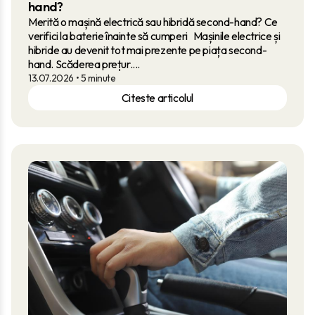
hand?
Merită o mașină electrică sau hibridă second-hand? Ce
verifici la baterie înainte să cumperi Mașinile electrice și
hibride au devenit tot mai prezente pe piața second-
hand. Scăderea prețur....
13.07.2026
• 5 minute
Citeste articolul