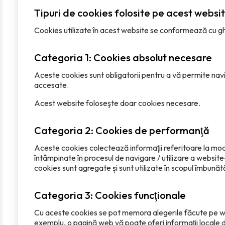
Tipuri de cookies folosite pe acest websit
Cookies utilizate în acest website se conformează cu ghid
Categoria 1: Cookies absolut necesare
Aceste cookies sunt obligatorii pentru a vă permite navigare
accesate.
Acest website foloseşte doar cookies necesare.
Categoria 2: Cookies de performanţă
Aceste cookies colectează informaţii referitoare la modul
întâmpinate în procesul de navigare / utilizare a website
cookies sunt agregate și sunt utilizate în scopul îmbunătăţ
Categoria 3: Cookies funcţionale
Cu aceste cookies se pot memora alegerile făcute pe web
exemplu, o pagină web vă poate oferi informaţii locale d