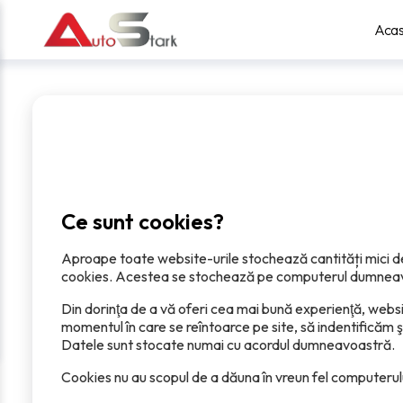
Aca
Ce sunt cookies?
Aproape toate website-urile stochează cantități mici de
cookies. Acestea se stochează pe computerul dumneav
Din dorinţa de a vă oferi cea mai bună experienţă, webs
momentul în care se reîntoarce pe site, să indentificăm 
Datele sunt stocate numai cu acordul dumneavoastră.
Cookies nu au scopul de a dăuna în vreun fel computerulu