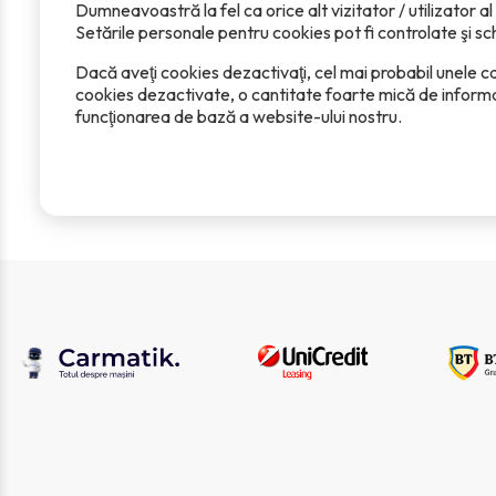
Dumneavoastră la fel ca orice alt vizitator / utilizator 
Setările personale pentru cookies pot fi controlate şi sc
Dacă aveţi cookies dezactivaţi, cel mai probabil unele c
cookies dezactivate, o cantitate foarte mică de informa
funcţionarea de bază a website-ului nostru.