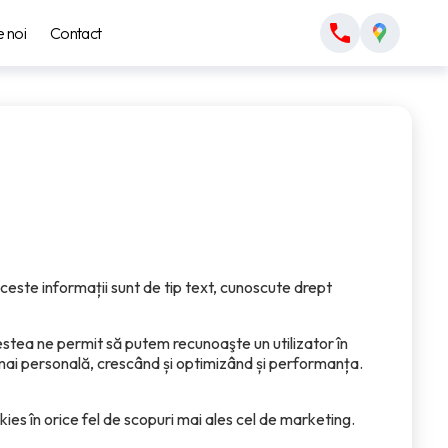
 noi
Contact
este informații sunt de tip text, cunoscute drept
stea ne permit să putem recunoaşte un utilizator în
ă mai personală, crescând și optimizând și performanța.
es în orice fel de scopuri mai ales cel de marketing.