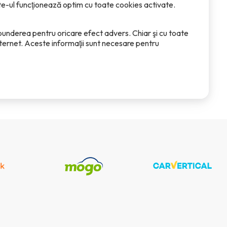
Site-ul funcţionează optim cu toate cookies activate.
spunderea pentru oricare efect advers. Chiar şi cu toate
ternet. Aceste informaţii sunt necesare pentru