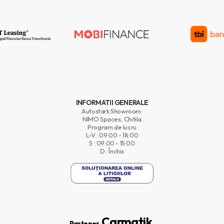
INFORMATII GENERALE
Autostark Showroom:
NIMO Spaces, Chitila
Program de lucru
L-V : 09:00 - 18:00
S : 09:00 - 15:00
D : Închis
Carmatik.
Partener