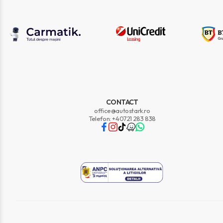
CONTACT
office@autostark.ro
Telefon: +40721 283 838