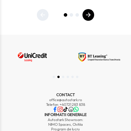
CONTACT
office@autostark.ro
Telefon: +40721 283 838
INFORMATII GENERALE
Autostark Showroom:
NIMO Spaces, Chitila
Program de lucru