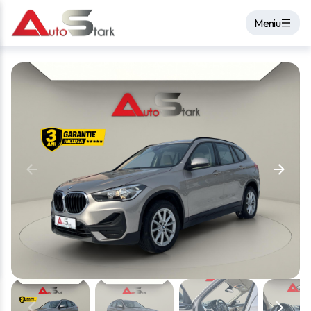
Meniu