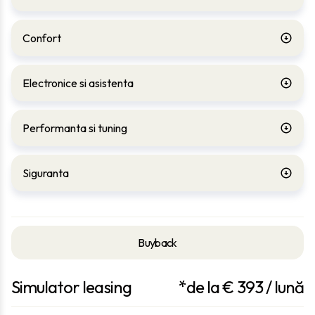
Confort
Electronice si asistenta
Performanta si tuning
Siguranta
Buyback
Simulator leasing
*de la €
393
/ lună