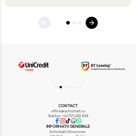
CONTACT
office@autostark.ro
Telefon: +40721 283 838
INFORMATII GENERALE
Autostark Showroom: