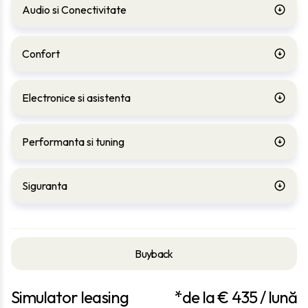
Audio si Conectivitate
Confort
Electronice si asistenta
Performanta si tuning
Siguranta
Buyback
Simulator leasing
*de la €
435
/ lună