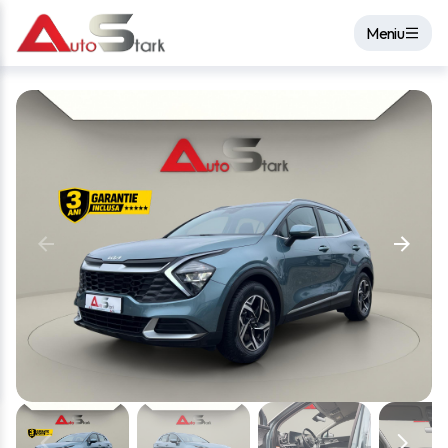
Meniu