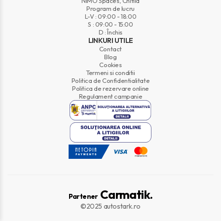
NIMO Spaces, Chitila
Program de lucru
L-V : 09:00 - 18:00
S : 09:00 - 15:00
D : Închis
LINKURI UTILE
Contact
Blog
Cookies
Termeni si conditii
Politica de Confidentialitate
Politica de rezervare online
Regulament campanie
Carmatik.
Partener
©2025 autostark.ro