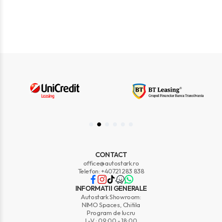
CONTACT
office@autostark.ro
Telefon: +40721 283 838
INFORMATII GENERALE
Autostark Showroom:
NIMO Spaces, Chitila
Program de lucru
L-V : 09:00 - 18:00