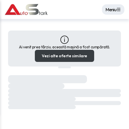
Meniu
Ai venit prea târziu, această mașină a fost cumpărată.
Vezi alte oferte similare