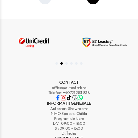
CONTACT
office@autostark.ro
Telefon: +40721 283 838
INFORMATII GENERALE
Autostark Showroom:
NIMO Spaces, Chitila
Program de lucru
L-V : 09:00 - 18:00
S : 09:00 - 15:00
D : Închis