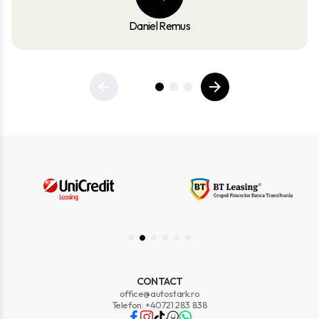
Daniel Remus
CONTACT
office@autostark.ro
Telefon: +40721 283 838