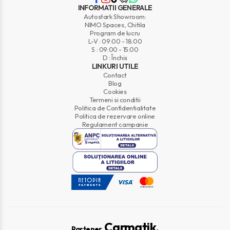
INFORMATII GENERALE
Autostark Showroom:
NIMO Spaces, Chitila
Program de lucru
L-V : 09:00 - 18:00
S : 09:00 - 15:00
D : Închis
LINKURI UTILE
Contact
Blog
Cookies
Termeni si conditii
Politica de Confidentialitate
Politica de rezervare online
Regulament campanie
Carmatik.
Partener