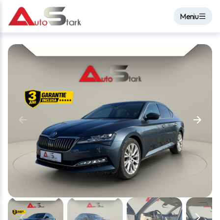
Meniu