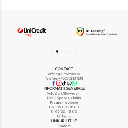
CONTACT
office@autostark.ro
Telefon: +40721 283 838
INFORMATII GENERALE
Autostark Showroom:
NIMO Spaces, Chitila
Program de lucru
L-V : 09:00 - 18:00
S : 09:00 - 15:00
D : Închis
LINKURI UTILE
Contact