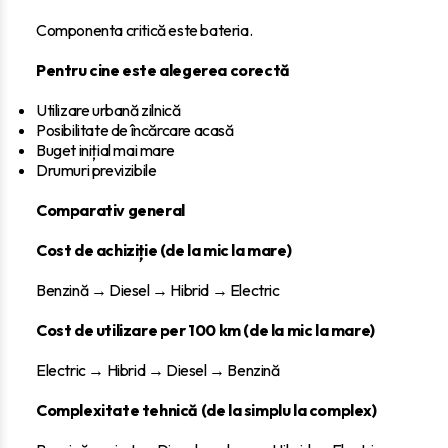
Componenta critică este bateria.
Pentru cine este alegerea corectă
Utilizare urbană zilnică
Posibilitate de încărcare acasă
Buget inițial mai mare
Drumuri previzibile
Comparativ general
Cost de achiziție (de la mic la mare)
Benzină → Diesel → Hibrid → Electric
Cost de utilizare per 100 km (de la mic la mare)
Electric → Hibrid → Diesel → Benzină
Complexitate tehnică (de la simplu la complex)