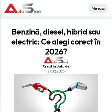
Meniu
Benzină, diesel, hibrid sau
electric: Ce alegi corect în
2026?
Creat la data de
27.02.2026