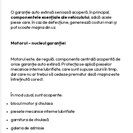
O garanție auto extinsă serioasă acoperă, în principal,
componentele esențiale ale vehiculului
, adică acele
piese care, în caz de defecțiune, generează costuri mari și
pot scoate mașina din uz.
Motorul – nucleul garanției
Motorul este, de regulă, componenta centrală acoperită de
orice garanție auto extinsă. Protecția se aplică pieselor
mecanice interne lubrifiate, care sunt supuse uzurii în timp,
dar care nu ar trebui să cedeze prematur dacă mașina este
întreținută corect.
În mod uzual, sunt acoperite:
blocul motor și chiulasa
piesele mecanice interne lubrifiate
garnitura de chiulasă
galeria de admisie