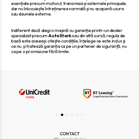
esențiale precum motorul, transmisia și sistemele principale,
dar nu înlocuiește întreținerea normală și nu acoperă uzura
sau daunele externe.
Indiferent dacă alegi o mașină cu garanție printr-un dealer
specializat precum
AutoStark
sau din altă sursă, regula de
bază este aceeași: citește condițiile, înțelege ce este inclus și
ce nu, și tratează garanția ca pe un partener de siguranță, nu
ca pe o promisiune fără limite.
CONTACT