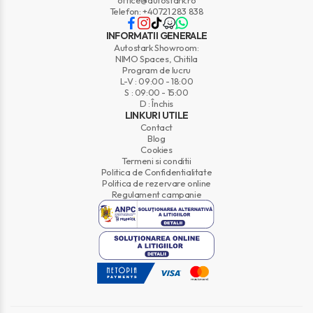
office@autostark.ro
Telefon: +40721 283 838
INFORMATII GENERALE
Autostark Showroom:
NIMO Spaces, Chitila
Program de lucru
L-V : 09:00 - 18:00
S : 09:00 - 15:00
D : Închis
LINKURI UTILE
Contact
Blog
Cookies
Termeni si conditii
Politica de Confidentialitate
Politica de rezervare online
Regulament campanie