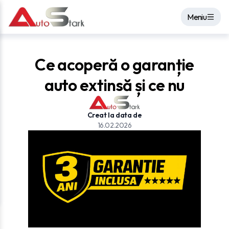
Meniu
Ce acoperă o garanție
auto extinsă și ce nu
Creat la data de
16.02.2026