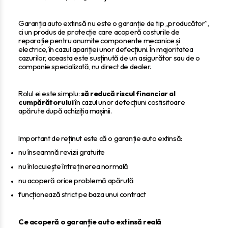
Garanția auto extinsă nu este o garanție de tip „producător”,
ci un produs de protecție care acoperă costurile de
reparație pentru anumite componente mecanice și
electrice, în cazul apariției unor defecțiuni. În majoritatea
cazurilor, aceasta este susținută de un asigurător sau de o
companie specializată, nu direct de dealer.
Rolul ei este simplu:
să reducă riscul financiar al
cumpărătorului
în cazul unor defecțiuni costisitoare
apărute după achiziția mașinii.
Important de reținut este că o garanție auto extinsă:
nu înseamnă revizii gratuite
nu înlocuiește întreținerea normală
nu acoperă orice problemă apărută
funcționează strict pe baza unui contract
Ce acoperă o garanție auto extinsă reală