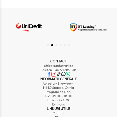
CONTACT
office@autostark.ro
Telefon: +40721 283 838
INFORMATII GENERALE
Autostark Showroom:
NIMO Spaces, Chitila
Program de lucru
L-V : 09:00 - 18:00
S : 09:00 - 15:00
D : Închis
LINKURI UTILE
Contact