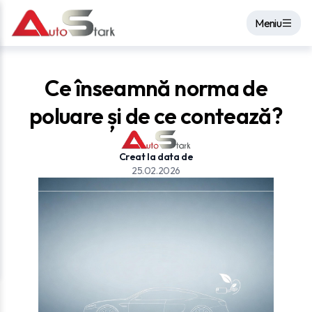
Meniu
Ce înseamnă norma de
poluare și de ce contează?
Creat la data de
25.02.2026