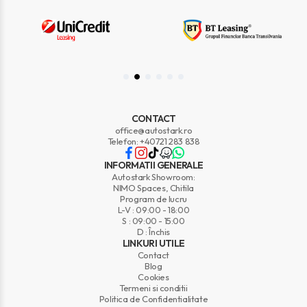
CONTACT
office@autostark.ro
Telefon: +40721 283 838
INFORMATII GENERALE
Autostark Showroom:
NIMO Spaces, Chitila
Program de lucru
L-V : 09:00 - 18:00
S : 09:00 - 15:00
D : Închis
LINKURI UTILE
Contact
Blog
Cookies
Termeni si conditii
Politica de Confidentialitate