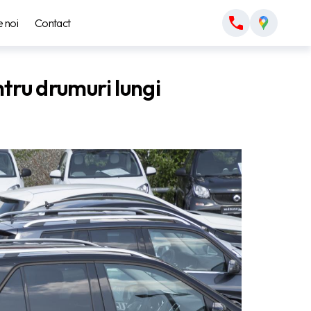
 noi
Contact
ntru drumuri lungi