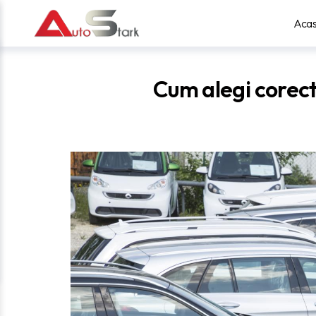
Aca
Cum alegi corect 