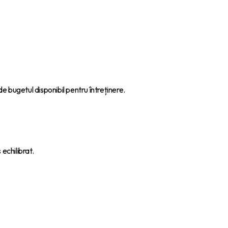
e bugetul disponibil pentru întreținere.
echilibrat.