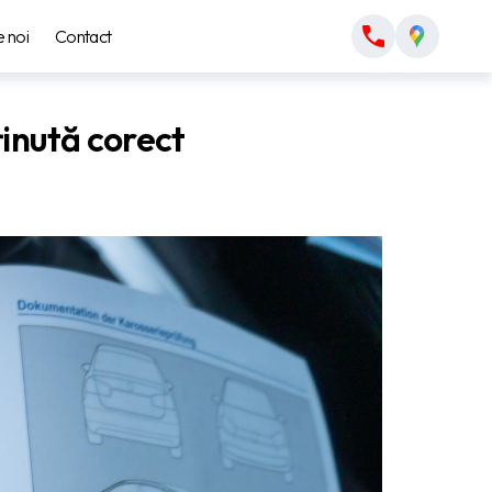
 noi
Contact
ținută corect