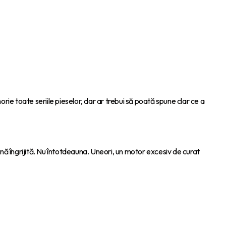
orie toate seriile pieselor, dar ar trebui să poată spune clar ce a
 îngrijită. Nu întotdeauna. Uneori, un motor excesiv de curat