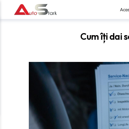
Aca
Cum îți dai 