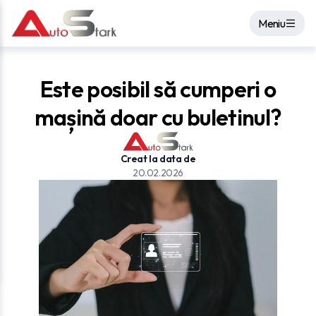
Meniu
Este posibil să cumperi o
mașină doar cu buletinul?
Creat la data de
20.02.2026