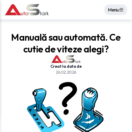
Meniu
Manuală sau automată. Ce
cutie de viteze alegi?
Creat la data de
26.02.2026