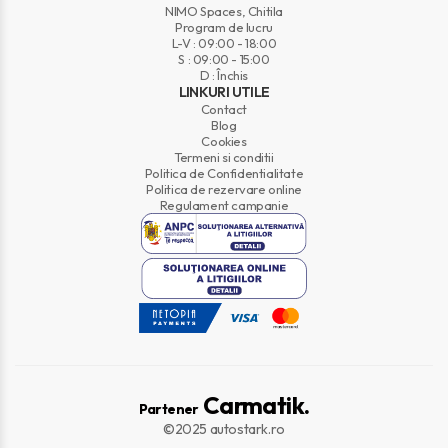
NIMO Spaces, Chitila
Program de lucru
L-V : 09:00 - 18:00
S : 09:00 - 15:00
D : Închis
LINKURI UTILE
Contact
Blog
Cookies
Termeni si conditii
Politica de Confidentialitate
Politica de rezervare online
Regulament campanie
Carmatik.
Partener
©2025 autostark.ro