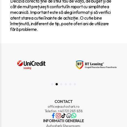
Decizia corectă ține de stilul tău de viață, de buget și de
cât de mult prețuiești confortul în raport cu simplitatea
mecanică. Important este să alegi informat și să verifici
atent starea cutiei înainte de achiziție. O cutie bine
întreținută, indiferent de tip, poate oferi ani de utilizare
fără probleme.
CONTACT
office@autostark.ro
Telefon: +40721 283 838
INFORMATII GENERALE
Autostark Showroom: