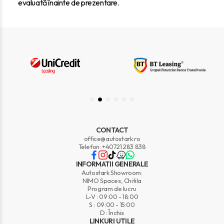
evaluată înainte de prezentare.
CONTACT
office@autostark.ro
Telefon: +40721 283 838
INFORMATII GENERALE
Autostark Showroom:
NIMO Spaces, Chitila
Program de lucru
L-V : 09:00 - 18:00
S : 09:00 - 15:00
D : Închis
LINKURI UTILE