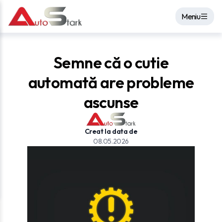
Meniu
Semne că o cutie
automată are probleme
ascunse
Creat la data de
08.05.2026