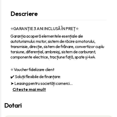
Descriere
⭐GARANȚIE 3 ANI INCLUSĂ ÎN PREȚ⭐
Garanția acoperă elementele esențiale ale
autoturismului: motor, sistem de răcire a motorului,
transmisie, direcție, sistem de frânare, convertizor cuplu
torsiune, diferențial, ambreiaj, sistem de carburant,
componente electrice, tracțiune față, spate și 4x4.
⭐ Voucher fidelizare client
✔️ Soluții flexibile de finanțare:
‎➤ Leasing pentru societăți comerci
...
Citeste mai mult
Dotari