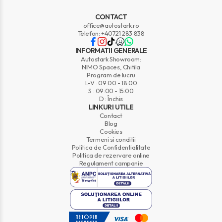
CONTACT
office@autostark.ro
Telefon: +40721 283 838
INFORMATII GENERALE
Autostark Showroom:
NIMO Spaces, Chitila
Program de lucru
L-V : 09:00 - 18:00
S : 09:00 - 15:00
D : Închis
LINKURI UTILE
Contact
Blog
Cookies
Termeni si conditii
Politica de Confidentialitate
Politica de rezervare online
Regulament campanie