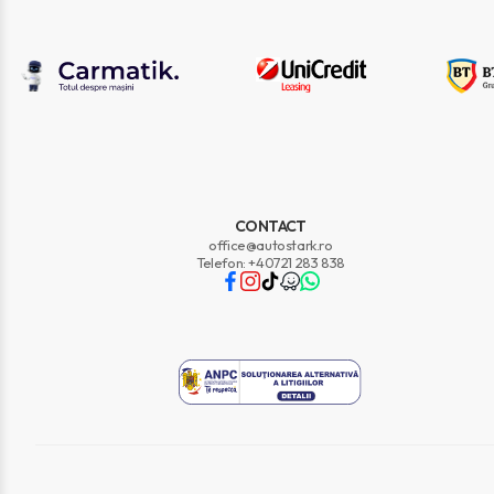
CONTACT
office@autostark.ro
Telefon: +40721 283 838