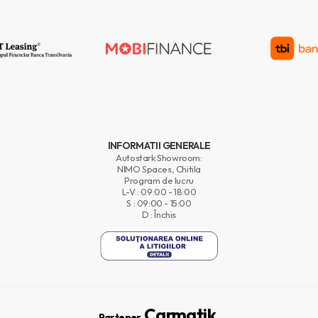
INFORMATII GENERALE
Autostark Showroom:
NIMO Spaces, Chitila
Program de lucru
L-V : 09:00 - 18:00
S : 09:00 - 15:00
D : Închis
Carmatik.
Partener