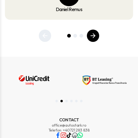
Daniel Remus
CONTACT
office@autostark.ro
Telefon: +40721 283 838