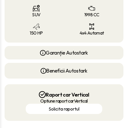
SUV
1998 CC
150 HP
4x4 Automat
Garanție Autostark
Beneficii Autostark
Raport car Vertical
Optiune raport carVertical
Solicita raportul