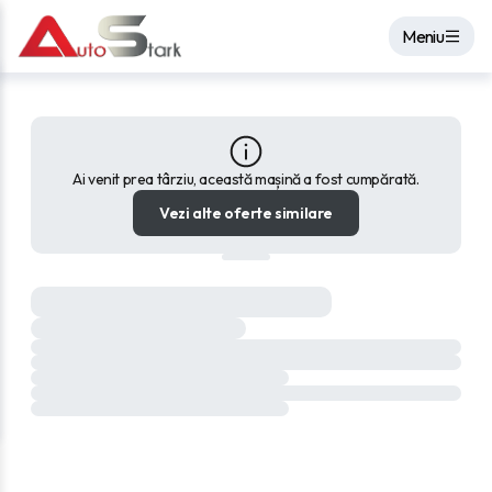
Meniu
Ai venit prea târziu, această mașină a fost cumpărată.
Vezi alte oferte similare