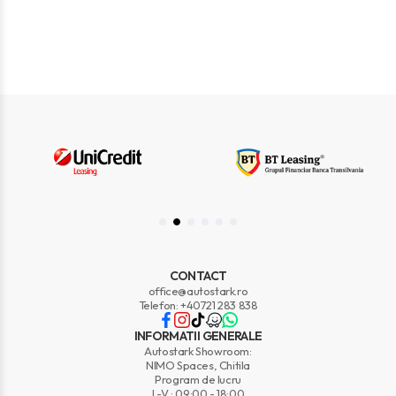
CONTACT
office@autostark.ro
Telefon: +40721 283 838
INFORMATII GENERALE
Autostark Showroom:
NIMO Spaces, Chitila
Program de lucru
L-V : 09:00 - 18:00