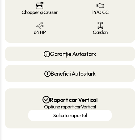
Chopper și Cruiser
1470 CC
64 HP
Cardan
Garanție Autostark
Beneficii Autostark
Raport car Vertical
Optiune raport carVertical
Solicita raportul