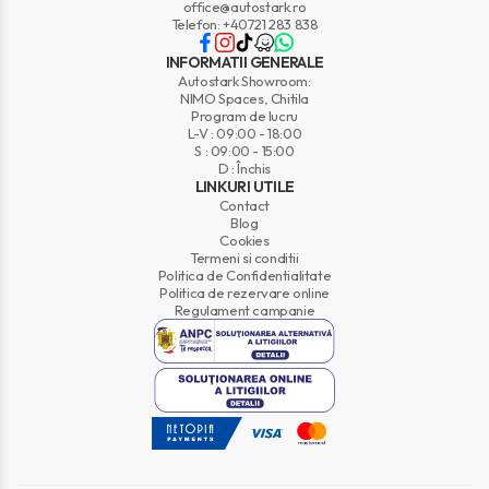
office@autostark.ro
Telefon: +40721 283 838
INFORMATII GENERALE
Autostark Showroom:
NIMO Spaces, Chitila
Program de lucru
L-V : 09:00 - 18:00
S : 09:00 - 15:00
D : Închis
LINKURI UTILE
Contact
Blog
Cookies
Termeni si conditii
Politica de Confidentialitate
Politica de rezervare online
Regulament campanie