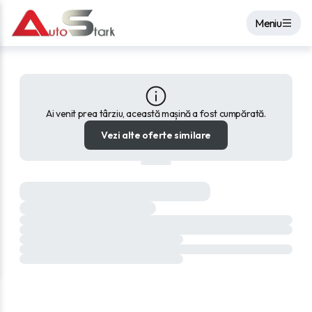
Meniu
Ai venit prea târziu, această mașină a fost cumpărată.
Vezi alte oferte similare