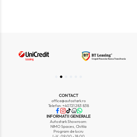
CONTACT
office@autostark.ro
Telefon: +40721 283 838
INFORMATII GENERALE
Autostark Showroom:
NIMO Spaces, Chitila
Program de lucru
L-V : 09:00 - 18:00