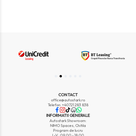
CONTACT
office@autostark.ro
Telefon: +40721 283 838
INFORMATII GENERALE
Autostark Showroom:
NIMO Spaces, Chitila
Program de lucru
L-V : 09:00 - 18:00