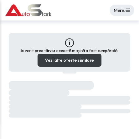
Meniu
Ai venit prea târziu, această mașină a fost cumpărată.
Vezi alte oferte similare