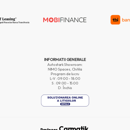
INFORMATII GENERALE
Autostark Showroom:
NIMO Spaces, Chitila
Program de lucru
L-V : 09:00 - 18:00
S : 09:00 - 15:00
D : Închis
Carmatik.
Partener