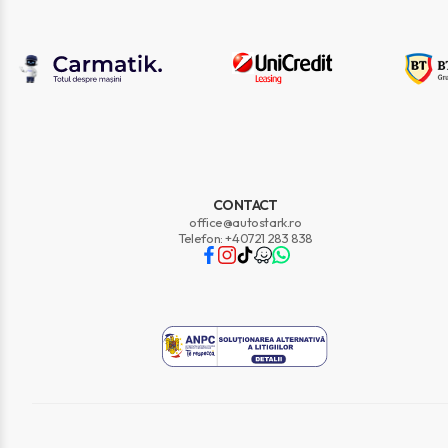
CONTACT
office@autostark.ro
Telefon: +40721 283 838