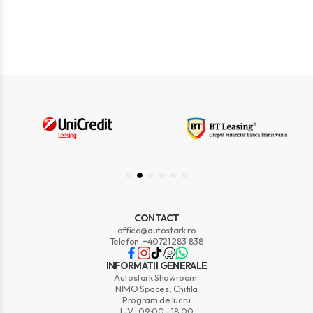
CONTACT
office@autostark.ro
Telefon: +40721 283 838
INFORMATII GENERALE
Autostark Showroom:
NIMO Spaces, Chitila
Program de lucru
L-V : 09:00 - 18:00