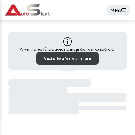
Meniu
Ai venit prea târziu, această mașină a fost cumpărată.
Vezi alte oferte similare