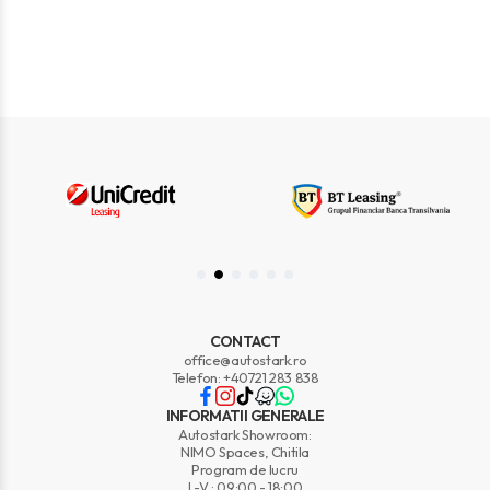
CONTACT
office@autostark.ro
Telefon: +40721 283 838
INFORMATII GENERALE
Autostark Showroom:
NIMO Spaces, Chitila
Program de lucru
L-V : 09:00 - 18:00