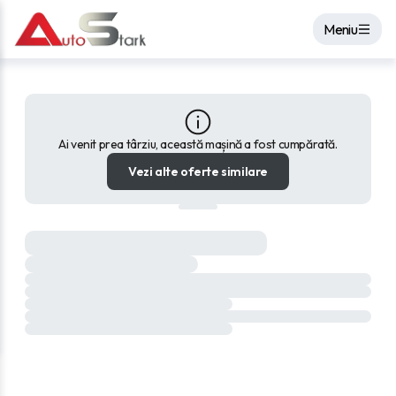
Meniu
Ai venit prea târziu, această mașină a fost cumpărată.
Vezi alte oferte similare