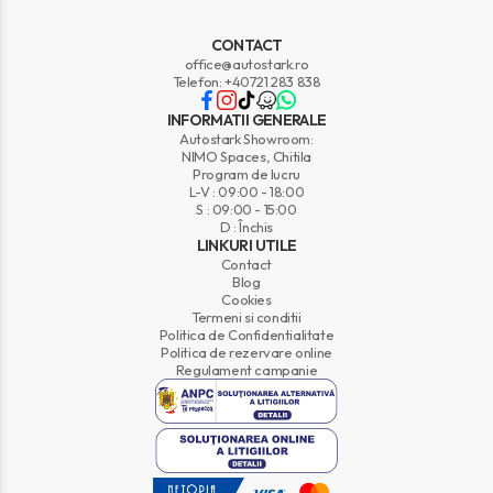
CONTACT
office@autostark.ro
Telefon: +40721 283 838
INFORMATII GENERALE
Autostark Showroom:
NIMO Spaces, Chitila
Program de lucru
L-V : 09:00 - 18:00
S : 09:00 - 15:00
D : Închis
LINKURI UTILE
Contact
Blog
Cookies
Termeni si conditii
Politica de Confidentialitate
Politica de rezervare online
Regulament campanie