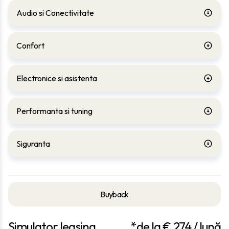
Audio si Conectivitate
Confort
Electronice si asistenta
Performanta si tuning
Siguranta
Buyback
Simulator leasing
*de la €
274
/ lună